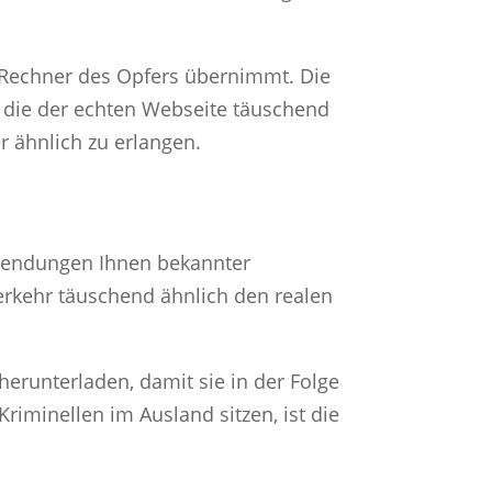
n Rechner des Opfers übernimmt. Die
 die der echten Webseite täuschend
r ähnlich zu erlangen.
ewendungen Ihnen bekannter
erkehr täuschend ähnlich den realen
herunterladen, damit sie in der Folge
riminellen im Ausland sitzen, ist die