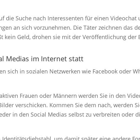
f die Suche nach Interessenten für einen Videochat u
ngen an sich vorzunehmen. Die Täter zeichnen das de
ßt kein Geld, drohen sie mit der Veröffentlichung der
al Medias im Internet statt
nden sich in sozialen Netzwerken wie Facebook oder 
aktiven Frauen oder Männern werden Sie in den Video
e Bilder verschicken. Kommen Sie dem nach, werden S
eder in den Social Medias selbst zu verbreiten oder
 Identitätsdiebstahl, um damit später eine andere Fo