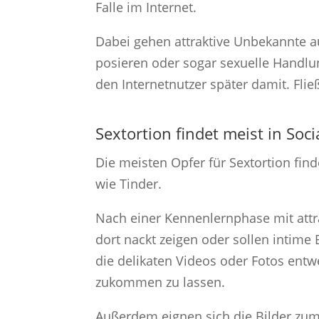
Falle im Internet.
Dabei gehen attraktive Unbekannte au
posieren oder sogar sexuelle Handlu
den Internetnutzer später damit. Flie
Sextortion findet meist in Soci
Die meisten Opfer für Sextortion fi
wie Tinder.
Nach einer Kennenlernphase mit attr
dort nackt zeigen oder sollen intim
die delikaten Videos oder Fotos entw
zukommen zu lassen.
Außerdem eignen sich die Bilder zum