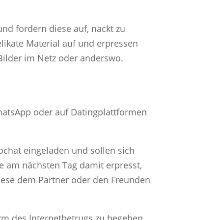
nd fordern diese auf, nackt zu
likate Material auf und erpressen
 Bilder im Netz oder anderswo.
WhatsApp oder auf Datingplattformen
chat eingeladen und sollen sich
ie am nächsten Tag damit erpresst,
 diese dem Partner oder den Freunden
rm des Internetbetrugs zu begehen.