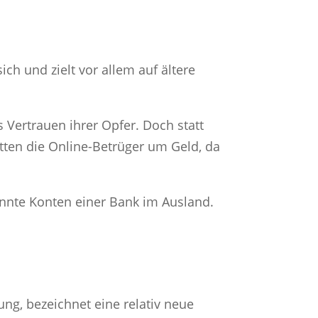
h und zielt vor allem auf ältere
 Vertrauen ihrer Opfer. Doch statt
itten die Online-Betrüger um Geld, da
annte Konten einer Bank im Ausland.
ung, bezeichnet eine relativ neue