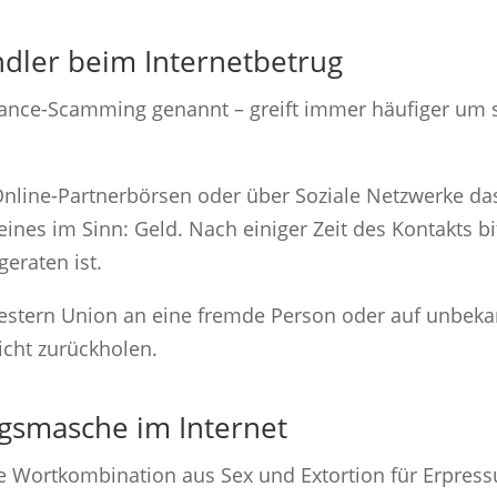
ndler beim Internetbetrug
ce-Scamming genannt – greift immer häufiger um sic
Online-Partnerbörsen oder über Soziale Netzwerke das
ines im Sinn: Geld. Nach einiger Zeit des Kontakts b
geraten ist.
 Western Union an eine fremde Person oder auf unbek
icht zurückholen.
ugsmasche im Internet
ine Wortkombination aus Sex und Extortion für Erpress