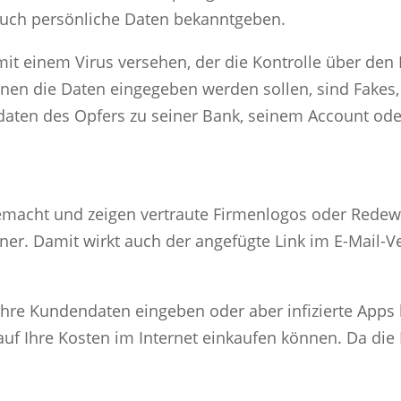
 auch persönliche Daten bekanntgeben.
 mit einem Virus versehen, der die Kontrolle über de
nen die Daten eingegeben werden sollen, sind Fakes,
daten des Opfers zu seiner Bank, seinem Account ode
 gemacht und zeigen vertraute Firmenlogos oder Red
r. Damit wirkt auch der angefügte Link im E-Mail-V
 Ihre Kundendaten eingeben oder aber infizierte Apps 
uf Ihre Kosten im Internet einkaufen können. Da die K