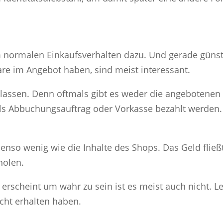
m normalen Einkaufsverhalten dazu. Und gerade günst
re im Angebot haben, sind meist interessant.
n lassen. Denn oftmals gibt es weder die angebotenen 
ls Abbuchungsauftrag oder Vorkasse bezahlt werden. D
ebenso wenig wie die Inhalte des Shops. Das Geld flie
holen.
erscheint um wahr zu sein ist es meist auch nicht. L
icht erhalten haben.