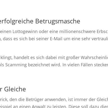
 erfolgreiche Betrugsmasche
ie einen Lottogewinn oder eine millionenschwere Erbs
, dass es sich bei seiner E-Mail um eine sehr vertrau
klingt, handelt es sich dabei mit großer Wahrschein
ls Scamming bezeichnet wird. In vielen Fällen stecke
r Gleiche
rick, den die Betrüger anwenden, ist immer der Glei
spiel an einen Anwalt zu leisten. Diese soll dazu di