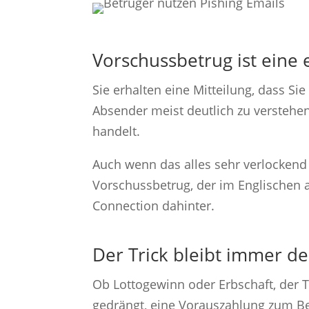
Vorschussbetrug ist eine
Sie erhalten eine Mitteilung, dass S
Absender meist deutlich zu verstehen
handelt.
Auch wenn das alles sehr verlockend 
Vorschussbetrug, der im Englischen a
Connection dahinter.
Der Trick bleibt immer de
Ob Lottogewinn oder Erbschaft, der T
gedrängt, eine Vorauszahlung zum Bei