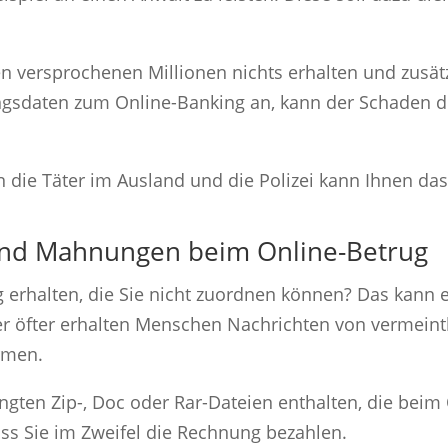
en versprochenen Millionen nichts erhalten und zusät
angsdaten zum Online-Banking an, kann der Schaden d
n die Täter im Ausland und die Polizei kann Ihnen das
und Mahnungen beim Online-Betrug
erhalten, die Sie nicht zuordnen können? Das kann e
er öfter erhalten Menschen Nachrichten von vermeint
rmen.
ängten Zip-, Doc oder Rar-Dateien enthalten, die bei
ss Sie im Zweifel die Rechnung bezahlen.