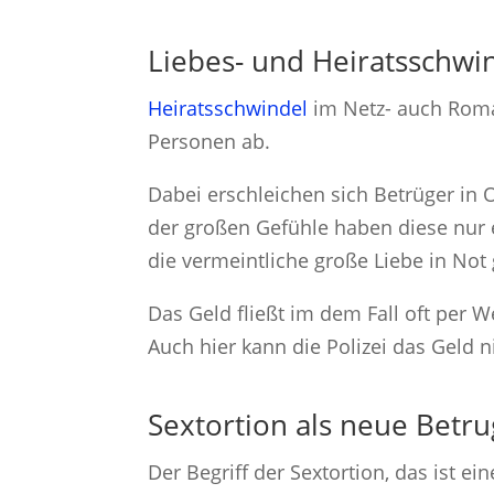
Liebes- und Heiratsschwi
Heiratsschwindel
im Netz- auch Roman
Personen ab.
Dabei erschleichen sich Betrüger in 
der großen Gefühle haben diese nur e
die vermeintliche große Liebe in Not 
Das Geld fließt im dem Fall oft per
Auch hier kann die Polizei das Geld n
Sextortion als neue Betr
Der Begriff der Sextortion, das ist e