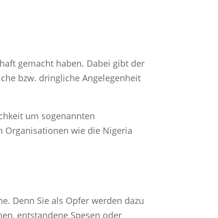
chaft gemacht haben. Dabei gibt der
liche bzw. dringliche Angelegenheit
lichkeit um sogenannten
n Organisationen wie die Nigeria
che. Denn Sie als Opfer werden dazu
enen, entstandene Spesen oder